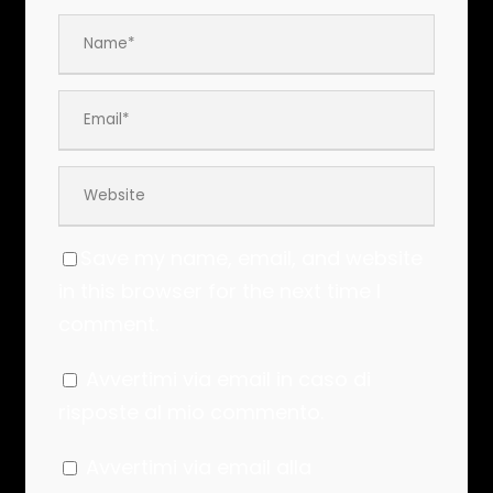
Save my name, email, and website
in this browser for the next time I
comment.
Avvertimi via email in caso di
risposte al mio commento.
Avvertimi via email alla