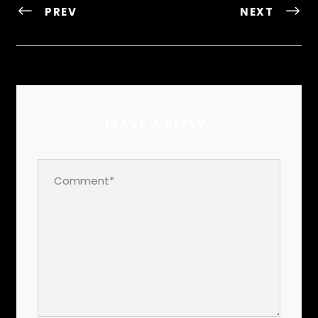
PREV
NEXT
LEAVE A REPLY