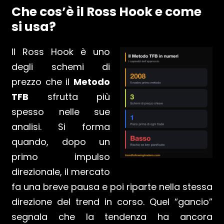
Che cos’è il Ross Hook e come
si usa?
Il Ross Hook è uno
degli schemi di
prezzo che il
Metodo
TFB
sfrutta più
spesso nelle sue
analisi. Si forma
quando, dopo un
primo impulso
direzionale, il mercato
fa una breve pausa e poi riparte nella stessa
direzione del trend in corso. Quel “gancio”
segnala che la tendenza ha ancora