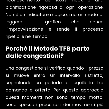
pianificazione rigorosa di ogni operazione.
Non è un indicatore magico, ma un modo di
leggere il grafico che riduce
l’improvvisazione e rende il processo
ripetibile nel tempo.
Perché il Metodo TFB parte
dalle congestioni?
Una congestione si verifica quando il prezzo
si muove entro un intervallo ristretto,
segnalando un periodo di equilibrio tra
domanda e offerta. Per questo approccio
questi momenti non sono tempo morto:
sono spesso i precursori dei movimenti più