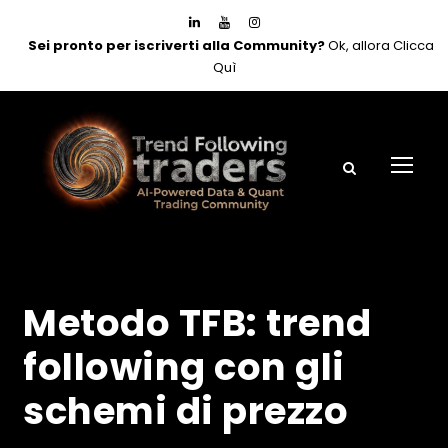
Sei pronto per iscriverti alla Community?
Ok, allora Clicca
Quì
Metodo TFB: trend
following con gli
schemi di prezzo