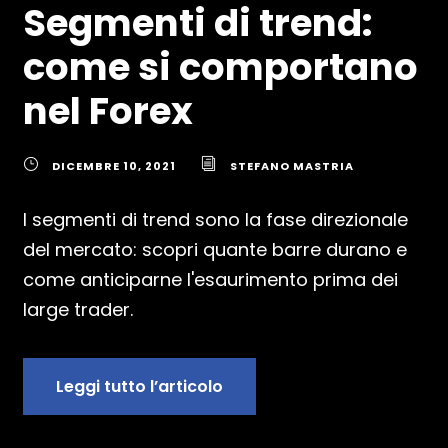
Segmenti di trend:
come si comportano
nel Forex
DICEMBRE 10, 2021
STEFANO MASTRIA
I segmenti di trend sono la fase direzionale
del mercato: scopri quante barre durano e
come anticiparne l'esaurimento prima dei
large trader.
Leggi tutto l’articolo