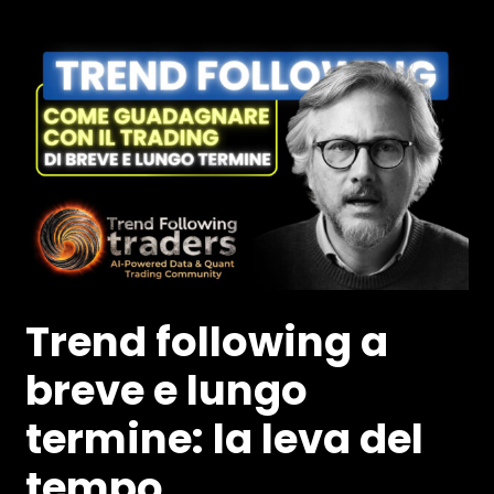
Trend following a
breve e lungo
termine: la leva del
tempo