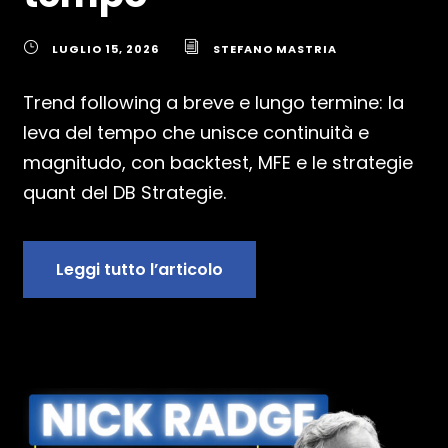
LUGLIO 15, 2026
STEFANO MASTRIA
Trend following a breve e lungo termine: la
leva del tempo che unisce continuità e
magnitudo, con backtest, MFE e le strategie
quant del DB Strategie.
Leggi tutto l’articolo