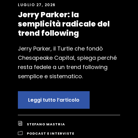
LUGLIO 27, 2026
Jerry Parker: la
semplicità radicale del
trend following
Jerry Parker, il Turtle che fondò
Chesapeake Capital, spiega perché
resta fedele a un trend following
semplice e sistematico.
Leggi tutto l’articolo
STEFANO MASTRIA
PODCAST E INTERVISTE