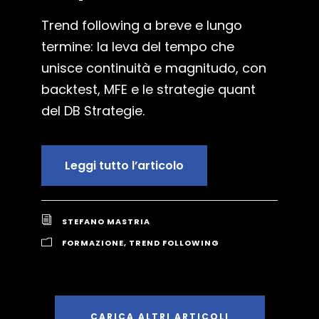
Trend following a breve e lungo
termine: la leva del tempo che
unisce continuità e magnitudo, con
backtest, MFE e le strategie quant
del DB Strategie.
Leggi tutto l’articolo
STEFANO MASTRIA
FORMAZIONE
,
TREND FOLLOWING
CARICA ALTRI ARTICOLI