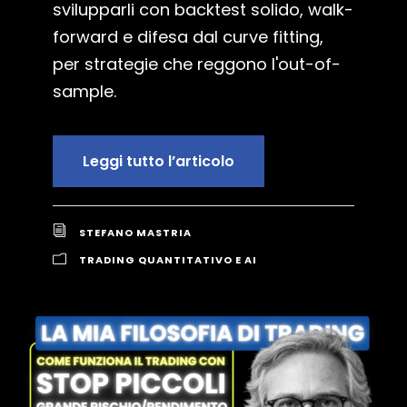
svilupparli con backtest solido, walk-
forward e difesa dal curve fitting,
per strategie che reggono l'out-of-
sample.
Leggi tutto l’articolo
STEFANO MASTRIA
TRADING QUANTITATIVO E AI