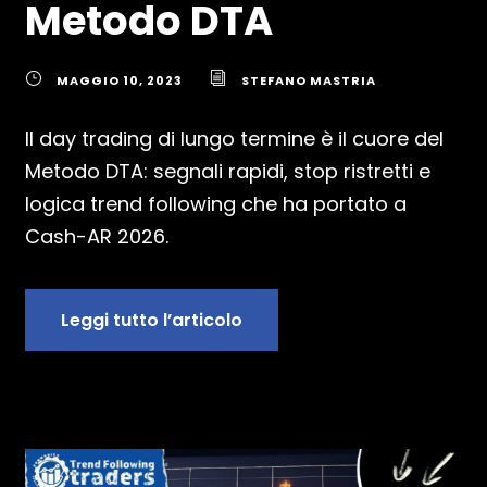
Metodo DTA
MAGGIO 10, 2023
STEFANO MASTRIA
Il day trading di lungo termine è il cuore del
Metodo DTA: segnali rapidi, stop ristretti e
logica trend following che ha portato a
Cash-AR 2026.
Leggi tutto l’articolo