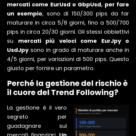
mercati come EurUsd o GbpUsd, per fare
un esempio
, sono di 150/300 pips da far
maturare in circa 5/8 giorni, fino a 500/700
pips in circa 20/30 giorni. Gli stessi obbiettivi
su
mercati più veloci come EurJpy o
UsdJpy
sono in grado di maturare anche in
4/5 giorni, per variazioni di 500 pips. Questo
giusto per fornire un parametro.
Perché la gestione del rischio è
il cuore del Trend Following?
La gestione è il vero
segreto per
guadagnare sui
mercati finanziari.
Un