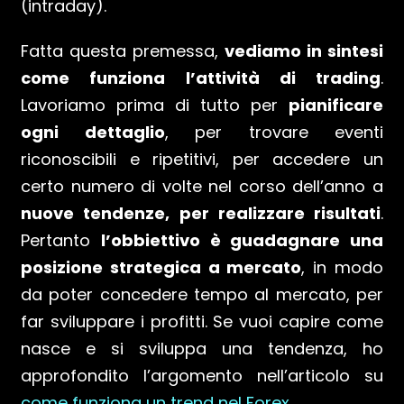
(intraday).
Fatta questa premessa,
vediamo in sintesi
come funziona l’attività di trading
.
Lavoriamo prima di tutto per
pianificare
ogni dettaglio
, per trovare eventi
riconoscibili e ripetitivi, per accedere un
certo numero di volte nel corso dell’anno a
nuove tendenze, per realizzare risultati
.
Pertanto
l’obbiettivo è guadagnare una
posizione strategica a mercato
, in modo
da poter concedere tempo al mercato, per
far sviluppare i profitti. Se vuoi capire come
nasce e si sviluppa una tendenza, ho
approfondito l’argomento nell’articolo su
come funziona un trend nel Forex
.