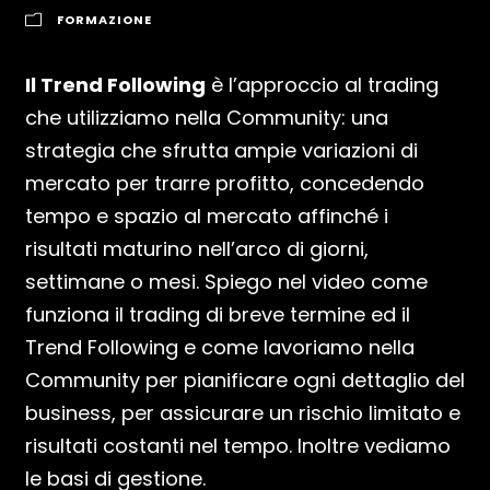
FORMAZIONE
Il Trend Following
è l’approccio al trading
che utilizziamo nella Community: una
strategia che sfrutta ampie variazioni di
mercato per trarre profitto, concedendo
tempo e spazio al mercato affinché i
risultati maturino nell’arco di giorni,
settimane o mesi. Spiego nel video come
funziona il trading di breve termine ed il
Trend Following e come lavoriamo nella
Community per pianificare ogni dettaglio del
business, per assicurare un rischio limitato e
risultati costanti nel tempo. Inoltre vediamo
le basi di gestione.