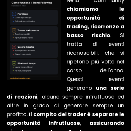
Nella Community
chiamiamo le
opportunità di
trading, ricorrenze a
basso rischio
. Si
tratta di eventi
riconoscibili, che si
ripetono più volte nel
corso dell’anno.
Questi eventi
generano
una serie
di reazioni
, alcune sempre infruttuose ed
altre in grado di generare sempre un
profitto.
Il compito del trader è separare le
opportunità infruttuose, assicurando