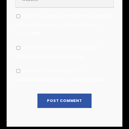
Save my name, email, and website
in this browser for the next time I
comment.
Avvertimi via email in caso di
risposte al mio commento.
Avvertimi via email alla
pubblicazione di un nuovo articolo.