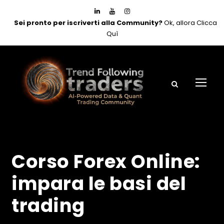
Sei pronto per iscriverti alla Community?
Ok, allora Clicca
Quì
Corso Forex Online:
impara le basi del
trading