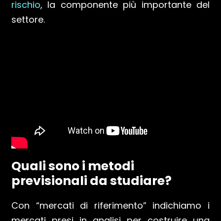
rischio
, la componente più importante del
settore.
Quali sono i metodi
previsionali da studiare?
Con “mercati di riferimento” indichiamo i
mercati presi in analisi per costruire una