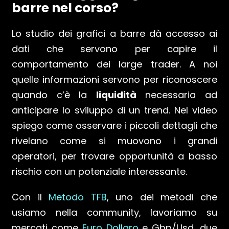
barre nel corso?
Lo studio dei grafici a barre dà accesso ai
dati che servono per capire il
comportamento dei large trader. A noi
quelle informazioni servono per riconoscere
quando c’è la
liquidità
necessaria ad
anticipare lo sviluppo di un trend. Nel video
spiego come osservare i piccoli dettagli che
rivelano come si muovono i grandi
operatori, per trovare opportunità a basso
rischio con un potenziale interessante.
Con il
Metodo TFB
, uno dei metodi che
usiamo nella community, lavoriamo su
mercati come
Euro Dollaro
e Gbp/Usd, due