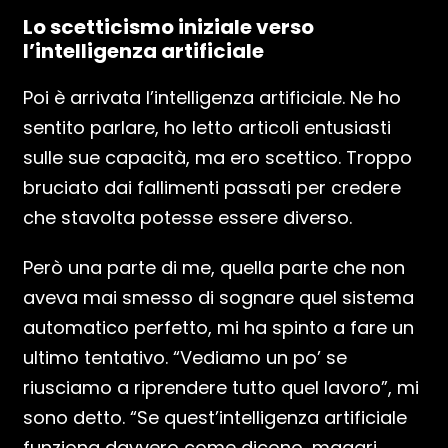
Lo scetticismo iniziale verso
l’intelligenza artificiale
Poi è arrivata l’intelligenza artificiale. Ne ho
sentito parlare, ho letto articoli entusiasti
sulle sue capacità, ma ero scettico. Troppo
bruciato dai fallimenti passati per credere
che stavolta potesse essere diverso.
Però una parte di me, quella parte che non
aveva mai smesso di sognare quel sistema
automatico perfetto, mi ha spinto a fare un
ultimo tentativo. “Vediamo un po’ se
riusciamo a riprendere tutto quel lavoro”, mi
sono detto. “Se quest’intelligenza artificiale
funziona davvero come dicono, magari