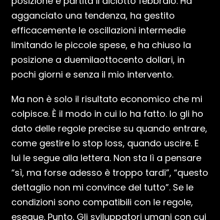
posizione è partita il diciotto febbraio. Ha
agganciato una tendenza, ha gestito
efficacemente le oscillazioni intermedie
limitando le piccole spese, e ha chiuso la
posizione a duemilaottocento dollari, in
pochi giorni e senza il mio intervento.
Ma non è solo il risultato economico che mi
colpisce. È il modo in cui lo ha fatto. Io gli ho
dato delle regole precise su quando entrare,
come gestire lo stop loss, quando uscire. E
lui le segue alla lettera. Non sta lì a pensare
“sì, ma forse adesso è troppo tardi”, “questo
dettaglio non mi convince del tutto”. Se le
condizioni sono compatibili con le regole,
esegue. Punto. Gli sviluppatori umani con cui