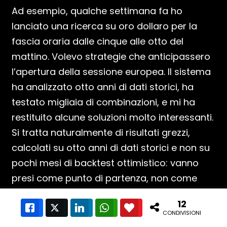
Ad esempio, qualche settimana fa ho
lanciato una ricerca su oro dollaro per la
fascia oraria dalle cinque alle otto del
mattino. Volevo strategie che anticipassero
l’apertura della sessione europea. Il sistema
ha analizzato otto anni di dati storici, ha
testato migliaia di combinazioni, e mi ha
restituito alcune soluzioni molto interessanti.
Si tratta naturalmente di risultati grezzi,
calcolati su otto anni di dati storici e non su
pochi mesi di backtest ottimistico: vanno
presi come punto di partenza, non come
promessa di rendimento.
12
Like
Twitter
LinkedIn
WhatsApp
Love This
CONDIVISIONI
Il passo successivo è portare queste